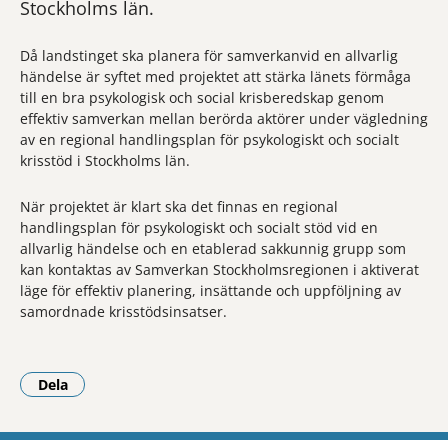
Stockholms län.
Då landstinget ska planera för samverkanvid en allvarlig
händelse är syftet med projektet att stärka länets förmåga
till en bra psykologisk och social krisberedskap genom
effektiv samverkan mellan berörda aktörer under vägledning
av en regional handlingsplan för psykologiskt och socialt
krisstöd i Stockholms län.
När projektet är klart ska det finnas en regional
handlingsplan för psykologiskt och socialt stöd vid en
allvarlig händelse och en etablerad sakkunnig grupp som
kan kontaktas av Samverkan Stockholmsregionen i aktiverat
läge för effektiv planering, insättande och uppföljning av
samordnade krisstödsinsatser.
Dela
- Klicka för att öppna delningsalternativ.