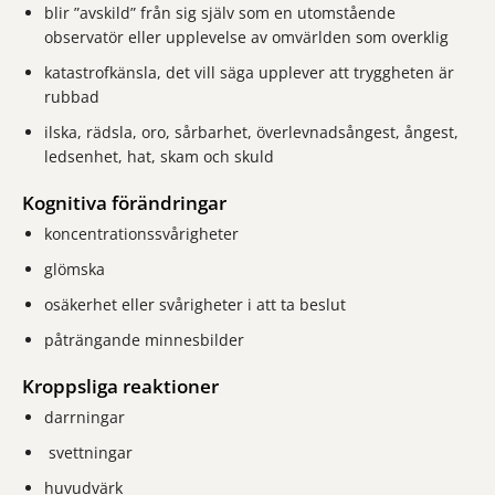
blir ”avskild” från sig själv som en utomstående
observatör eller upplevelse av omvärlden som overklig
katastrofkänsla, det vill säga upplever att tryggheten är
rubbad
ilska, rädsla, oro, sårbarhet, överlevnadsångest, ångest,
ledsenhet, hat, skam och skuld
Kognitiva förändringar
koncentrationssvårigheter
glömska
osäkerhet eller svårigheter i att ta beslut
påträngande minnesbilder
Kroppsliga reaktioner
darrningar
svettningar
huvudvärk