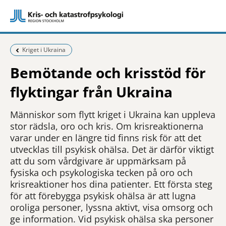
Föregående sida:
Kriget i Ukraina
Bemötande och krisstöd för
flyktingar från Ukraina
Människor som flytt kriget i Ukraina kan uppleva
stor rädsla, oro och kris. Om krisreaktionerna
varar under en längre tid finns risk för att det
utvecklas till psykisk ohälsa. Det är därför viktigt
att du som vårdgivare är uppmärksam på
fysiska och psykologiska tecken på oro och
krisreaktioner hos dina patienter. Ett första steg
för att förebygga psykisk ohälsa är att lugna
oroliga personer, lyssna aktivt, visa omsorg och
ge information. Vid psykisk ohälsa ska personer