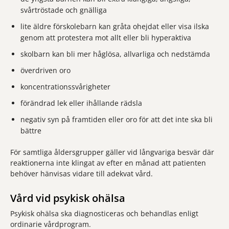
svårtröstade och gnälliga
lite äldre förskolebarn kan gråta ohejdat eller visa ilska
genom att protestera mot allt eller bli hyperaktiva
skolbarn kan bli mer håglösa, allvarliga och nedstämda
överdriven oro
koncentrationssvårigheter
förändrad lek eller ihållande rädsla
negativ syn på framtiden eller oro för att det inte ska bli
bättre
För samtliga åldersgrupper gäller vid långvariga besvär där
reaktionerna inte klingat av efter en månad att patienten
behöver hänvisas vidare till adekvat vård.
Vård vid psykisk ohälsa
Psykisk ohälsa ska diagnosticeras och behandlas enligt
ordinarie vårdprogram.