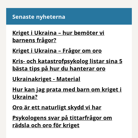
Senaste nyheterna
Kriget i Ukraina – hur bemöter vi
barnens frågor?
Kriget i Ukraina – Frågor om oro
Kris- och katastrofpsykolog listar sina 5
bästa tips på hur du hanterar oro
Ukrainakriget - Material
Hur kan jag prata med barn om kriget i
Ukraina?
Oro är ett naturligt skydd vi har
Psykologens svar på tittarfrågor om
rädsla och oro för kriget