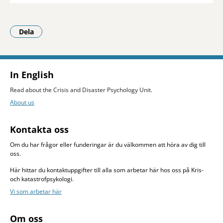
Dela
- Klicka för att öppna delningsalternativ.
In English
Read about the Crisis and Disaster Psychology Unit.
About us
Kontakta oss
Om du har frågor eller funderingar är du välkommen att höra av dig till
oss.
Här hittar du kontaktuppgifter till alla som arbetar här hos oss på Kris-
och katastrofpsykologi.
Vi som arbetar här
Om oss