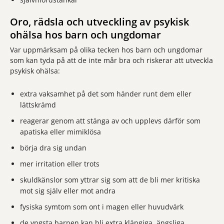
Oro, rädsla och utveckling av psykisk
ohälsa hos barn och ungdomar
Var uppmärksam på olika tecken hos barn och ungdomar
som kan tyda på att de inte mår bra och riskerar att utveckla
psykisk ohälsa:
extra vaksamhet på det som händer runt dem eller
lättskrämd
reagerar genom att stänga av och upplevs därför som
apatiska eller mimiklösa
börja dra sig undan
mer irritation eller trots
skuldkänslor som yttrar sig som att de bli mer kritiska
mot sig själv eller mot andra
fysiska symtom som ont i magen eller huvudvärk
de yngsta barnen kan bli extra klängiga, ängsliga,