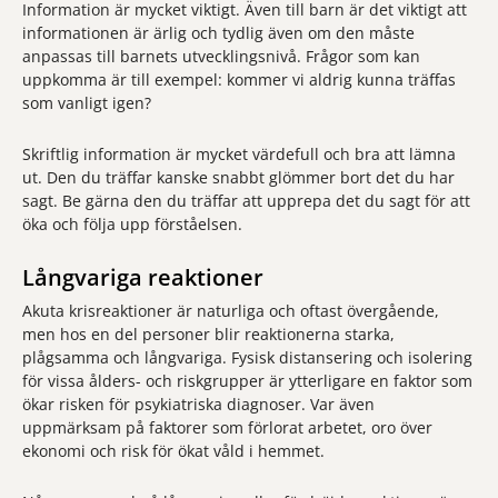
Information är mycket viktigt. Även till barn är det viktigt att
informationen är ärlig och tydlig även om den måste
anpassas till barnets utvecklingsnivå. Frågor som kan
uppkomma är till exempel: kommer vi aldrig kunna träffas
som vanligt igen?
Skriftlig information är mycket värdefull och bra att lämna
ut. Den du träffar kanske snabbt glömmer bort det du har
sagt. Be gärna den du träffar att upprepa det du sagt för att
öka och följa upp förståelsen.
Långvariga reaktioner
Akuta krisreaktioner är naturliga och oftast övergående,
men hos en del personer blir reaktionerna starka,
plågsamma och långvariga. Fysisk distansering och isolering
för vissa ålders- och riskgrupper är ytterligare en faktor som
ökar risken för psykiatriska diagnoser. Var även
uppmärksam på faktorer som förlorat arbetet, oro över
ekonomi och risk för ökat våld i hemmet.