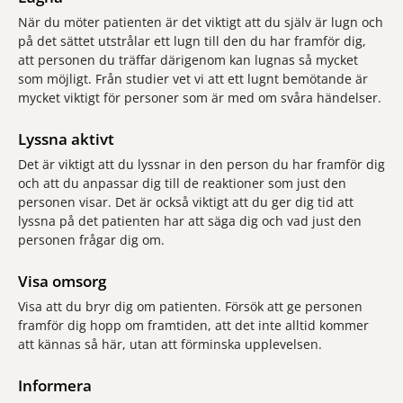
När du möter patienten är det viktigt att du själv är lugn och
på det sättet utstrålar ett lugn till den du har framför dig,
att personen du träffar därigenom kan lugnas så mycket
som möjligt. Från studier vet vi att ett lugnt bemötande är
mycket viktigt för personer som är med om svåra händelser.
Lyssna aktivt
Det är viktigt att du lyssnar in den person du har framför dig
och att du anpassar dig till de reaktioner som just den
personen visar. Det är också viktigt att du ger dig tid att
lyssna på det patienten har att säga dig och vad just den
personen frågar dig om.
Visa omsorg
Visa att du bryr dig om patienten. Försök att ge personen
framför dig hopp om framtiden, att det inte alltid kommer
att kännas så här, utan att förminska upplevelsen.
Informera