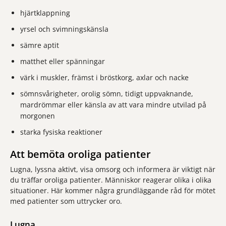
hjärtklappning
yrsel och svimningskänsla
sämre aptit
matthet eller spänningar
värk i muskler, främst i bröstkorg, axlar och nacke
sömnsvårigheter, orolig sömn, tidigt uppvaknande,
mardrömmar eller känsla av att vara mindre utvilad på
morgonen
starka fysiska reaktioner
Att bemöta oroliga patienter
Lugna, lyssna aktivt, visa omsorg och informera är viktigt när
du träffar oroliga patienter. Människor reagerar olika i olika
situationer. Här kommer några grundläggande råd för mötet
med patienter som uttrycker oro.
Lugna