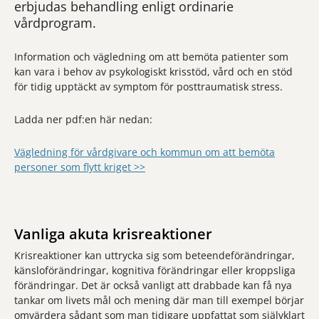
erbjudas behandling enligt ordinarie
vårdprogram.
Information och vägledning om att bemöta patienter som
kan vara i behov av psykologiskt krisstöd, vård och en stöd
för tidig upptäckt av symptom för posttraumatisk stress.
Ladda ner pdf:en här nedan:
Vägledning för vårdgivare och kommun om att bemöta
personer som flytt kriget >>
Vanliga akuta krisreaktioner
Krisreaktioner kan uttrycka sig som beteendeförändringar,
känsloförändringar, kognitiva förändringar eller kroppsliga
förändringar. Det är också vanligt att drabbade kan få nya
tankar om livets mål och mening där man till exempel börjar
omvärdera sådant som man tidigare uppfattat som självklart