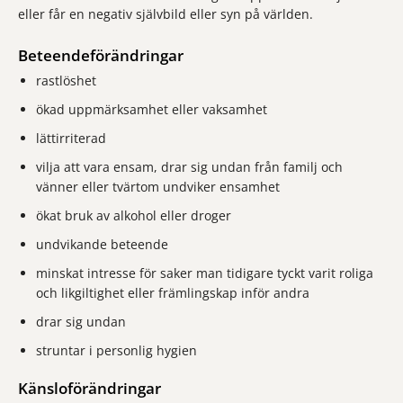
eller får en negativ självbild eller syn på världen.
Beteendeförändringar
rastlöshet
ökad uppmärksamhet eller vaksamhet
lättirriterad
vilja att vara ensam, drar sig undan från familj och
vänner eller tvärtom undviker ensamhet
ökat bruk av alkohol eller droger
undvikande beteende
minskat intresse för saker man tidigare tyckt varit roliga
och likgiltighet eller främlingskap inför andra
drar sig undan
struntar i personlig hygien
Känsloförändringar