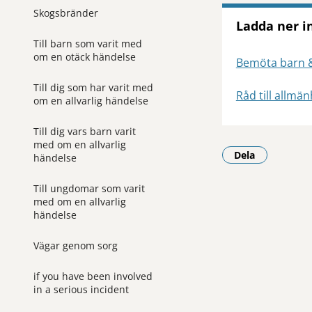
Skogsbränder
Ladda ner i
Till barn som varit med
om en otäck händelse
Bemöta barn &
Till dig som har varit med
Råd till allmä
om en allvarlig händelse
Till dig vars barn varit
med om en allvarlig
Dela
händelse
- Klicka för a
Till ungdomar som varit
med om en allvarlig
händelse
Vägar genom sorg
if you have been involved
in a serious incident