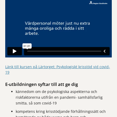
Länk till kursen på Lärtorget: Psykologiskt krisstöd vid covid-
19
E-utbildningen syftar till att ge dig
kännedom om de psykologiska aspekterna och
riskfaktorerna utifrån en pandemi- samhällsfarlig
smitta, så som covid-19
kompetens kring krisstödjande förhållningssätt och