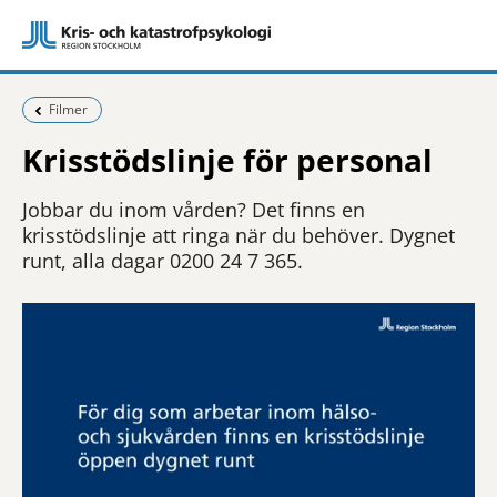
Föregående sida:
Filmer
Krisstödslinje för personal
Jobbar du inom vården? Det finns en
krisstödslinje att ringa när du behöver. Dygnet
runt, alla dagar 0200 24 7 365.