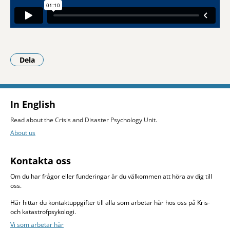
Dela
- Klicka för att öppna delningsalternativ.
In English
Read about the Crisis and Disaster Psychology Unit.
About us
Kontakta oss
Om du har frågor eller funderingar är du välkommen att höra av dig till
oss.
Här hittar du kontaktuppgifter till alla som arbetar här hos oss på Kris-
och katastrofpsykologi.
Vi som arbetar här