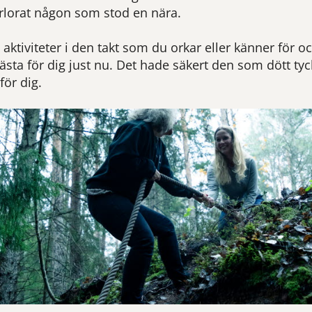
rlorat någon som stod en nära.
 aktiviteter i den takt som du orkar eller känner för o
bästa för dig just nu. Det hade säkert den som dött tyc
för dig.