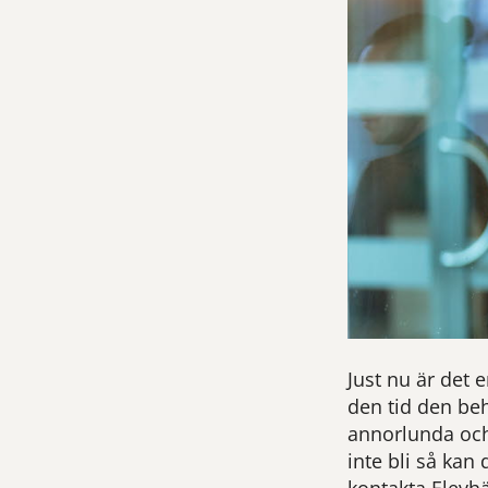
Just nu är det 
den tid den beh
annorlunda och
inte bli så kan