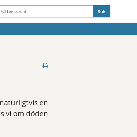
Sökfält
naturligtvis en
bas vi om döden