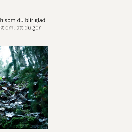
ch som du blir glad
kt om, att du gör