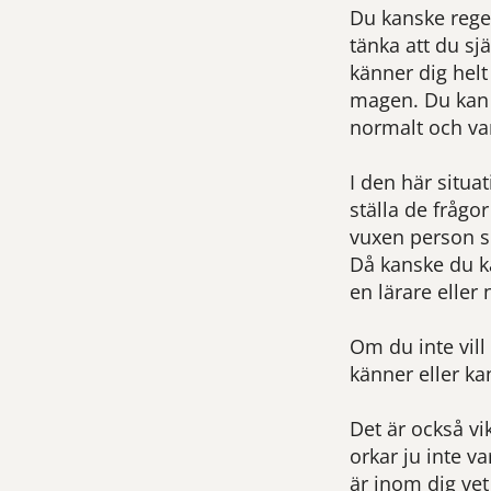
Du kanske reger
tänka att du sj
känner dig helt
magen. Du kan 
normalt och van
I den här situ
ställa de frågo
vuxen person s
Då kanske du ka
en lärare eller
Om du inte vill
känner eller ka
Det är också vi
orkar ju inte va
är inom dig vet