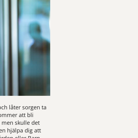
och låter sorgen ta
ommer att bli
 men skulle det
en hjälpa dig att