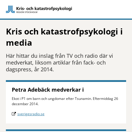
Kris och katastrofpsykologi i
media
Här hittar du inslag från TV och radio där vi
medverkat, liksom artiklar från fack- och
dagspress, år 2014.
Petra Adebäck medverkar i
Ekot i P1 om barn och ungdomar efter Tsunamin. Eftermiddag 26
december 2014.
sverigesradio.se