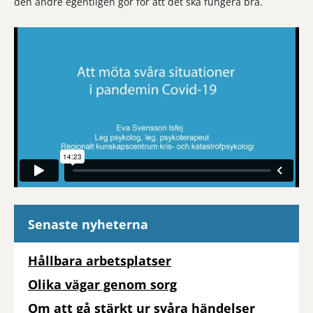
den andre egentligen gör för att det ska fungera bra.
Senaste nyheterna
Hållbara arbetsplatser
Olika vägar genom sorg
Om att gå stärkt ur svåra händelser