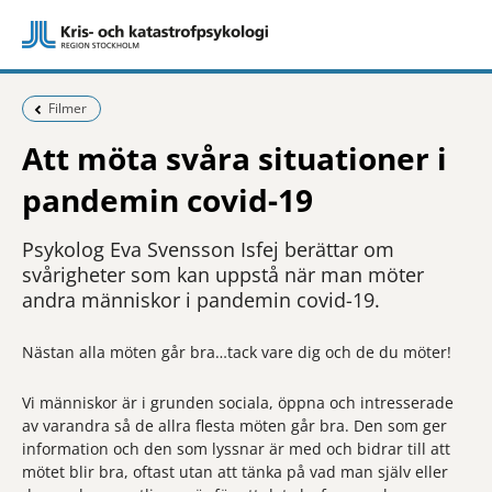
Föregående sida:
Filmer
Att möta svåra situationer i
pandemin covid-19
Psykolog Eva Svensson Isfej berättar om
svårigheter som kan uppstå när man möter
andra människor i pandemin covid-19.
Nästan alla möten går bra…tack vare dig och de du möter!
Vi människor är i grunden sociala, öppna och intresserade
av varandra så de allra flesta möten går bra. Den som ger
information och den som lyssnar är med och bidrar till att
mötet blir bra, oftast utan att tänka på vad man själv eller