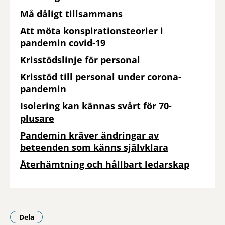
Må dåligt tillsammans
Att möta konspirationsteorier i
pandemin covid-19
Krisstödslinje för personal
Krisstöd till personal under corona-
pandemin
Isolering kan kännas svårt för 70-
plusare
Pandemin kräver ändringar av
beteenden som känns självklara
Återhämtning och hållbart ledarskap
Dela